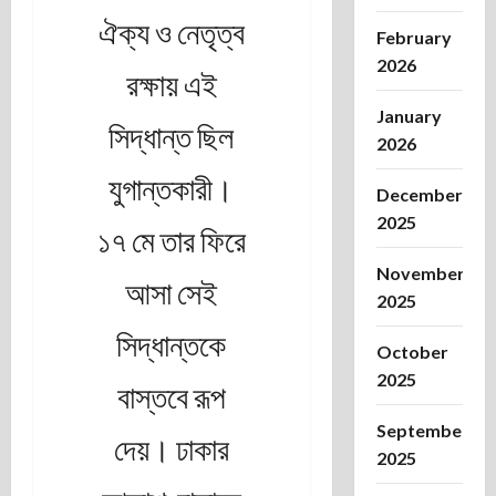
ঐক্য ও নেতৃত্ব
February
2026
রক্ষায় এই
January
সিদ্ধান্ত ছিল
2026
যুগান্তকারী।
December
2025
১৭ মে তার ফিরে
November
আসা সেই
2025
সিদ্ধান্তকে
October
2025
বাস্তবে রূপ
September
দেয়। ঢাকার
2025