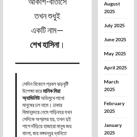
আকাশ-বাতাসে
August
2025
তখন শুধুই
July 2025
একটি নাম—
June 2025
শেখ হাসিনা
।
May 2025
April 2025
March
সেদিন বিকেলে প্রবল ঝড়বৃষ্টি
2025
উপেক্ষা করে
মানিক মিয়া
অ্যাভিনিউ
অভিমুখে লাখো
February
মানুষের ঢল নামে। ঢাকার
2025
বিমানবন্দরে নেমে গাড়িবহর যখন
সেদিকে অগ্রসর হয়, তখন দুই
January
পাশে দাঁড়িয়ে হাজারো মানুষ জয়
বাংলা, জয় বঙ্গবন্ধুর ধ্বনিতে
2025