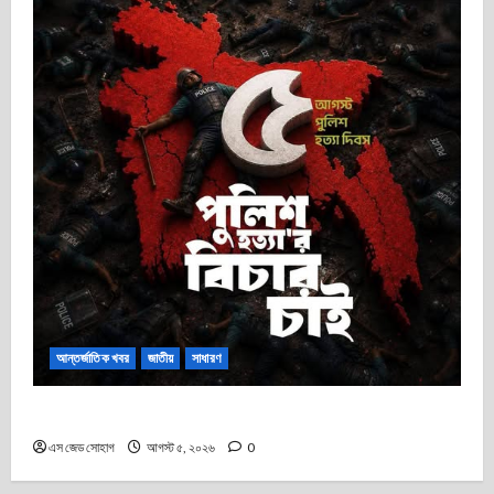
আন্তর্জাতিক খবর
জাতীয়
সাধারণ
৫ আগস্ট পুলিশ হত্যা ও রাষ্ট্রীয় কাঠামোর ওপর নগ্ন তাণ্ডব
এস জেড সোহাগ
আগস্ট ৫, ২০২৬
0