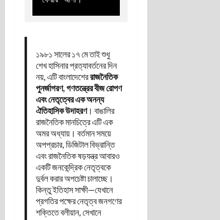
১৯৮১ সালের ১৭ মে তাই শুধু
শেখ হাসিনার প্রত্যাবর্তনের দিন
নয়, এটি বাংলাদেশের
রাজনৈতিক
পুনর্জাগরণ, গণতন্ত্রের বীজ রোপণ
এবং নেতৃত্বের এক অনন্য
ঐতিহাসিক উদাহরণ
। বাঙালির
রাজনৈতিক মানচিত্রে এটি এক
অমর অধ্যায়। বর্তমান সময়ে
অপপ্রচার, ডিজিটাল বিভ্রান্তি
এবং রাজনৈতিক ষড়যন্ত্র আবারও
একটি জনকেন্দ্রিক নেতৃত্বকে
দুর্বল করার অপচেষ্টা চালাচ্ছে।
কিন্তু ইতিহাস সাক্ষী—যেখানে
প্রগতির পক্ষের নেতৃত্ব জনগণের
শক্তিতে বলীয়ান, সেখানে