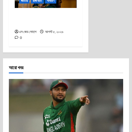
জাতীয়
রাজনীতি
সাধারণ
শেখ হাসিনার ঐতিহাসিক মাস্টারস্ট্রোক
ও বাংলাদেশের রাজনীতির টার্নিং পয়েন্ট
এস জেড সোহাগ
আগস্ট ৫, ২০২৬
0
আরো খবর