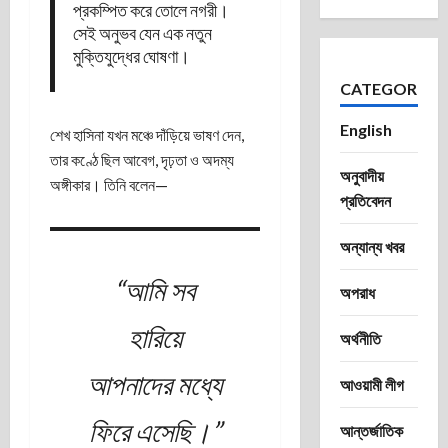
প্রকম্পিত করে তোলে নগরী।
সেই অনুভব যেন এক নতুন
মুক্তিযুদ্ধের ঘোষণা।
CATEGORIES
English
শেখ হাসিনা যখন মঞ্চে দাঁড়িয়ে ভাষণ দেন,
তার কণ্ঠে ছিল আবেগ, দৃঢ়তা ও অদম্য
অনুবাদীয়
অঙ্গীকার। তিনি বলেন—
প্রতিবেদন
অন্যান্য খবর
“আমি সব
অপরাধ
হারিয়ে
অর্থনীতি
আপনাদের মধ্যে
আওয়ামী লীগ
ফিরে এসেছি।”
আন্তর্জাতিক