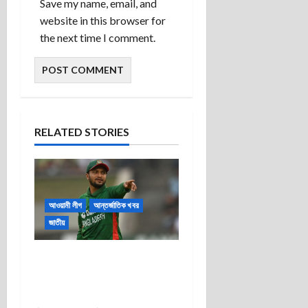
Save my name, email, and
website in this browser for
the next time I comment.
RELATED STORIES
আওয়ামী লীগ
আন্তর্জাতিক খবর
জাতীয়
শেখ হাসিনার ভার্চুয়াল সংবাদ সম্মেলনে
সাকিবের উপস্থিতি: মাগুরায় পৈতৃক
বাড়িতে হামলা, ভাঙচুর ও অগ্নিসংযোগ