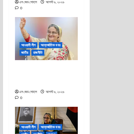
এস জেড সোহাগ
আগস্ট ৬, ২০২৬
0
আওয়ামী লীগ
আন্তর্জাতিক খবর
জাতীয়
রাজনীতি
বঙ্গবন্ধু কন্যা শেখ হাসিনা ডিসেম্বরেই
দেশে ফিরে আসার অটল প্রতিজ্ঞা:
এফসিসি সাউথ সংবাদ সম্মেলন
এস জেড সোহাগ
আগস্ট ৬, ২০২৬
0
আওয়ামী লীগ
আন্তর্জাতিক খবর