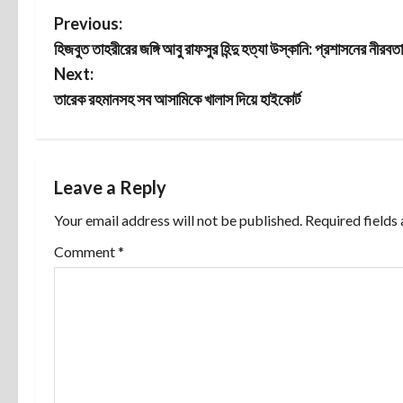
P
Previous:
হিজবুত তাহরীরের জঙ্গি আবু রাফসুর হিন্দু হত্যা উস্কানি: প্রশাসনের নীরবতা
o
Next:
s
তারেক রহমানসহ সব আসামিকে খালাস দিয়ে হাইকোর্ট
t
n
Leave a Reply
a
Your email address will not be published.
Required fields
v
Comment
*
i
g
a