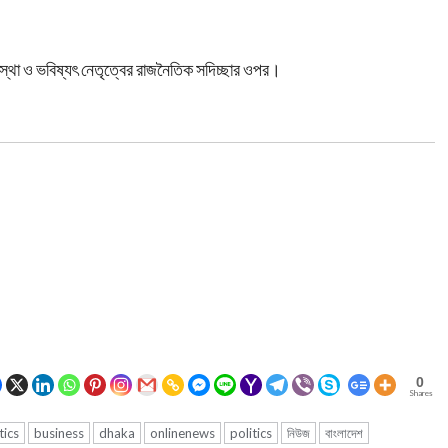
আস্থা ও ভবিষ্যৎ নেতৃত্বের রাজনৈতিক সদিচ্ছার ওপর।
0
Shares
tics
business
dhaka
onlinenews
politics
নিউজ
বাংলাদেশ