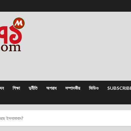
োদন
শিক্ষা
দুর্নীতি
অপরাধ
সম্পাদকীয়
ভিডিও
SUBSCRIB
 করছে ইসলামাবাদ?