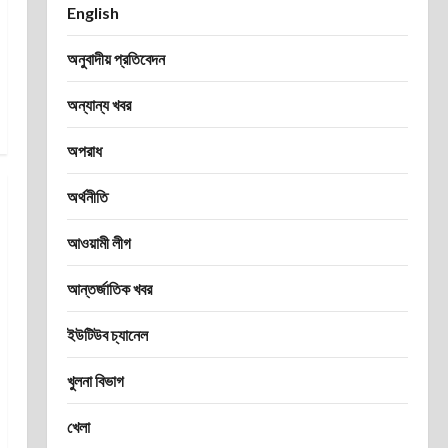
English
অনুবাদীয় প্রতিবেদন
অন্যান্য খবর
অপরাধ
অর্থনীতি
আওয়ামী লীগ
আন্তর্জাতিক খবর
ইউটিউব চ্যানেল
খুলনা বিভাগ
খেলা