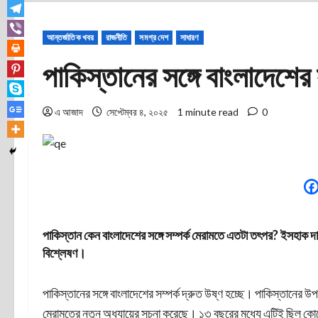
আন্তর্জাতিক খবর
রাজনীতি
সমগ্র দেশ
সাধারণ
পাকিস্তানের সঙ্গে বাংলাদেশে
এ আজাদ
সেপ্টেম্বর ৪, ২০২৫
1 minute read
0
পাকিস্তান কেন বাংলাদেশের সঙ্গে সম্পর্ক মেরামতে এতটা তৎপর? ইসহাক দ
বিশ্লেষণ।
পাকিস্তানের সঙ্গে বাংলাদেশের সম্পর্ক দ্রুত উষ্ণ হচ্ছে। পাকিস্তানের উপপ্
মেরামতের নতুন অধ্যায়ের সূচনা করেছে। ১৩ বছরের মধ্যে এটিই ছিল কোন