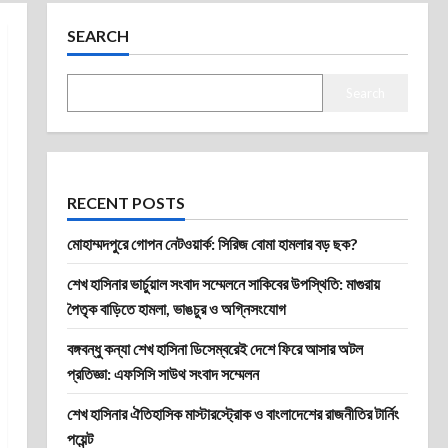
SEARCH
Search
RECENT POSTS
মোহাম্মদপুরে গোপন নেটওয়ার্ক: সিরিজ বোমা হামলার বড় ছক?
শেখ হাসিনার ভার্চুয়াল সংবাদ সম্মেলনে সাকিবের উপস্থিতি: মাগুরায়
পৈতৃক বাড়িতে হামলা, ভাঙচুর ও অগ্নিসংযোগ
বঙ্গবন্ধু কন্যা শেখ হাসিনা ডিসেম্বরেই দেশে ফিরে আসার অটল
প্রতিজ্ঞা: এফসিসি সাউথ সংবাদ সম্মেলন
শেখ হাসিনার ঐতিহাসিক মাস্টারস্ট্রোক ও বাংলাদেশের রাজনীতির টার্নিং
পয়েন্ট