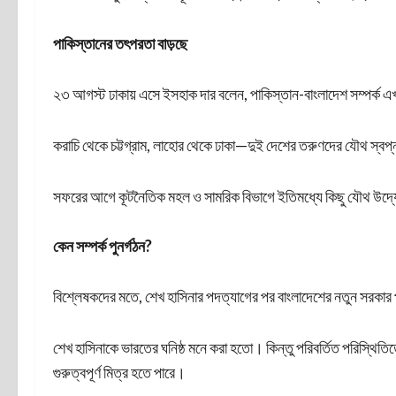
পাকিস্তানের তৎপরতা বাড়ছে
২৩ আগস্ট ঢাকায় এসে ইসহাক দার বলেন, পাকিস্তান-বাংলাদেশ সম্পর্ক 
করাচি থেকে চট্টগ্রাম, লাহোর থেকে ঢাকা—দুই দেশের তরুণদের যৌথ স্বপ্
সফরের আগে কূটনৈতিক মহল ও সামরিক বিভাগে ইতিমধ্যে কিছু যৌথ উদ্যোগ
কেন সম্পর্ক পুনর্গঠন?
বিশ্লেষকদের মতে, শেখ হাসিনার পদত্যাগের পর বাংলাদেশের নতুন সরকার পাক
শেখ হাসিনাকে ভারতের ঘনিষ্ঠ মনে করা হতো। কিন্তু পরিবর্তিত পরিস্থ
গুরুত্বপূর্ণ মিত্র হতে পারে।