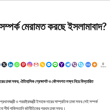
র সম্পর্ক মেরামত করছে ইসলামাবাদ?
0
Shares
ারের ঢাকা সফর, ঐতিহাসিক প্রেক্ষাপট ও কৌশলগত লক্ষ্য নিয়ে বিস্তারিত
রধানমন্ত্রী ও পররাষ্ট্রমন্ত্রী ইসহাক দারের সাম্প্রতিক ঢাকা সফর সেই সম্পর্ক
ো শীর্ষ পাকিস্তানি কূটনীতিকের প্রথম ঢাকা সফর।