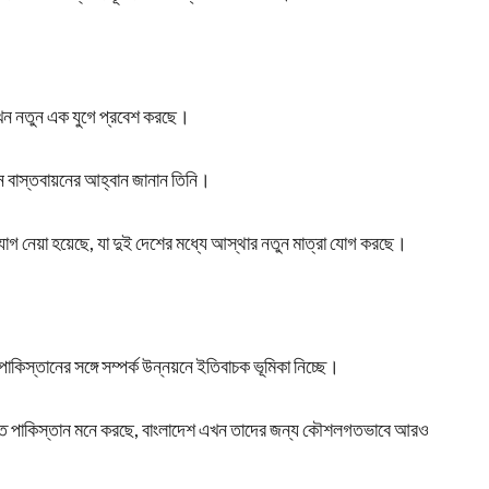
এখন নতুন এক যুগে প্রবেশ করছে।
ন বাস্তবায়নের আহ্বান জানান তিনি।
 নেয়া হয়েছে, যা দুই দেশের মধ্যে আস্থার নতুন মাত্রা যোগ করছে।
িস্তানের সঙ্গে সম্পর্ক উন্নয়নে ইতিবাচক ভূমিকা নিচ্ছে।
িতিতে পাকিস্তান মনে করছে, বাংলাদেশ এখন তাদের জন্য কৌশলগতভাবে আরও