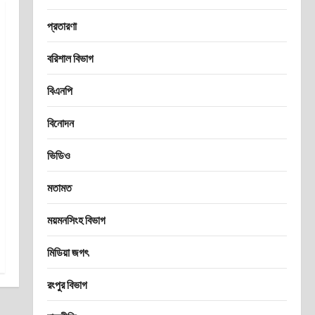
প্রতারণা
বরিশাল বিভাগ
বিএনপি
বিনোদন
ভিডিও
মতামত
ময়মনসিংহ বিভাগ
মিডিয়া জগৎ
রংপুর বিভাগ