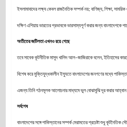
ইসলামাবাদের লক্ষ্য কেবল রাজনৈতিক সম্পর্ক নয়; বাণিজ্য, শিক্ষা, সাম
দক্ষিণ এশিয়ায় ভারতের প্রভাবকে ভারসাম্যপূর্ণ করার জন্য বাংলাদেশকে পা
অতীতের জটিলতা এখনও রয়ে গেছে
তবে সাবেক কূটনীতিক মাসুদ খালিদ আল–জাজিরাকে বলেন, ইতিহাসের ক
বিশেষ করে মুক্তিযুদ্ধকালীন ইস্যুতে বাংলাদেশের জনগণের মধ্যে পাকিস্
এজন্য তিনি গঠনমূলক আলোচনার মাধ্যমে ভুল বোঝাবুঝি দূর করার আহ্বান
সর্বশেষ
বাংলাদেশের সঙ্গে পাকিস্তানের সম্পর্ক মেরামতের প্রচেষ্টা শুধু কূটনৈতিক 