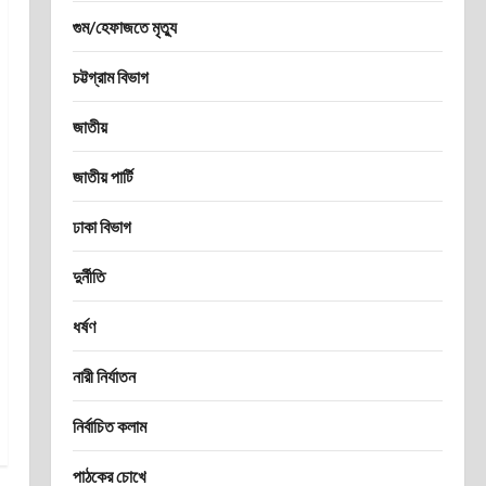
গুম/হেফাজতে মৃত্যু
চট্টগ্রাম বিভাগ
জাতীয়
জাতীয় পার্টি
ঢাকা বিভাগ
দুর্নীতি
ধর্ষণ
নারী নির্যাতন
নির্বাচিত কলাম
পাঠকের চোখে